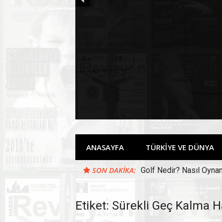
Devamını Oku
ANASAYFA
TÜRKİYE VE DÜNYA
SON DAKIKA:
Golf Nedir? Nasıl Oynan
Etiket:
Sürekli Geç Kalma Ha