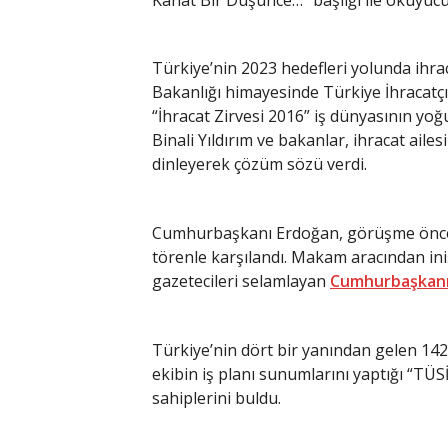
Türkiye’nin 2023 hedefleri yolunda ih
Bakanlığı himayesinde Türkiye İhracatçı
“İhracat Zirvesi 2016” iş dünyasının yoğ
Binali Yıldırım ve bakanlar, ihracat aile
dinleyerek çözüm sözü verdi.
Cumhurbaşkanı Erdoğan, görüşme önce
törenle karşılandı. Makam aracından in
gazetecileri selamlayan
Cumhurbaşkanı
Türkiye’nin dört bir yanından gelen 142
ekibin iş planı sunumlarını yaptığı “TÜSİ
sahiplerini buldu.