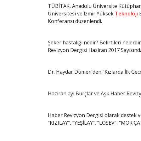
TÜBİTAK, Anadolu Üniversite Kütüphan
Üniversitesi ve İzmir Yüksek
Teknoloji
E
Konferansı düzenlendi.
Şeker hastalığı nedir? Belirtileri nelerd
Revizyon Dergisi Haziran 2017 Sayısınd
Dr. Haydar Dümen’den “Kızlarda İlk Gec
Haziran ayı Burçlar ve Aşk Haber Revizy
Haber Revizyon Dergisi olarak destek 
“KIZILAY”, “YEŞİLAY”, “LÖSEV”, “MOR ÇATI