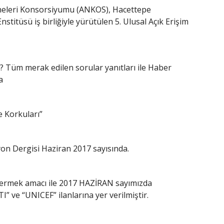
eleri Konsorsiyumu (ANKOS), Hacettepe
nstitüsü iş birliğiyle yürütülen 5. Ulusal Açık Erişim
ir? Tüm merak edilen sorular yanıtları ile Haber
a
e Korkuları”
on Dergisi Haziran 2017 sayısında.
vermek amacı ile 2017 HAZİRAN sayımızda
” ve “UNICEF” ilanlarına yer verilmiştir.