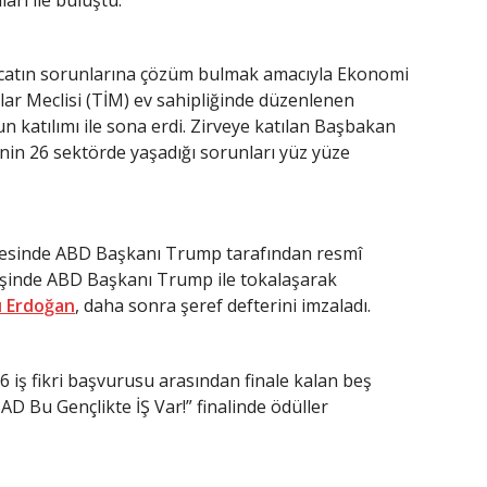
racatın sorunlarına çözüm bulmak amacıyla Ekonomi
lar Meclisi (TİM) ev sahipliğinde düzenlenen
un katılımı ile sona erdi. Zirveye katılan Başbakan
sinin 26 sektörde yaşadığı sorunları yüz yüze
sinde ABD Başkanı Trump tarafından resmî
işinde ABD Başkanı Trump ile tokalaşarak
 Erdoğan
, daha sonra şeref defterini imzaladı.
6 iş fikri başvurusu arasından finale kalan beş
AD Bu Gençlikte İŞ Var!” finalinde ödüller