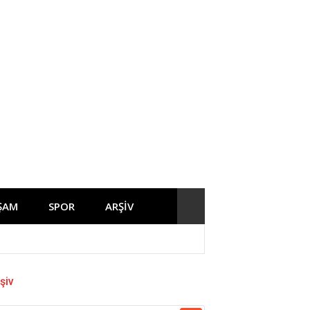
ŞAM
SPOR
ARŞİV
şiv