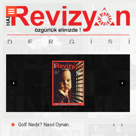
İçeriğe
atla
Golf Nedir? Nasıl Oynanır?